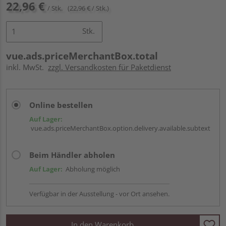
22,96 €
/ Stk.
(22,96 € / Stk.)
Stk.
vue.ads.priceMerchantBox.total
inkl. MwSt.
zzgl. Versandkosten für Paketdienst
Online bestellen
Auf Lager:
vue.ads.priceMerchantBox.option.delivery.available.subtext
Beim Händler abholen
Auf Lager:
Abholung möglich
Verfügbar in der Ausstellung - vor Ort ansehen.
In den Warenkorb