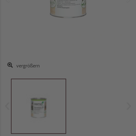
vergrößern