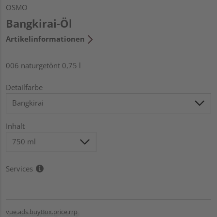
OSMO
Bangkirai-Öl
Artikelinformationen
006 naturgetönt 0,75 l
Detailfarbe
Inhalt
Services
vue.ads.buyBox.price.rrp