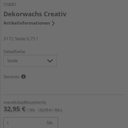
OSMO
Dekorwachs Creativ
Artikelinformationen
3172 Seide 0,75 l
Detailfarbe
Services
vue.ads.buyBox.price.rrp
32,95 €
/ Stk.
(32,95 € / Stk.)
Stk.