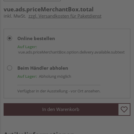
vue.ads.priceMerchantBox.total
inkl. MwSt.
zzgl. Versandkosten für Paketdienst
Online bestellen
Auf Lager:
vue.ads.priceMerchantBox.option.delivery.available.subtext
Beim Händler abholen
Auf Lager:
Abholung möglich
Verfügbar in der Ausstellung - vor Ort ansehen.
In den Warenkorb