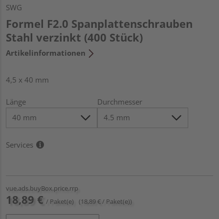
SWG
Formel F2.0 Spanplattenschrauben
Stahl verzinkt (400 Stück)
Artikelinformationen
4,5 x 40 mm
Länge
Durchmesser
Services
vue.ads.buyBox.price.rrp
18,89 €
/ Paket(e)
(18,89 € / Paket(e))