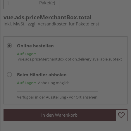
Paket(e)
vue.ads.priceMerchantBox.total
inkl. MwSt.
zzgl. Versandkosten für Paketdienst
Online bestellen
Auf Lager:
vue.ads.priceMerchantBox.option.delivery.available.subtext
Beim Händler abholen
Auf Lager:
Abholung möglich
Verfügbar in der Ausstellung - vor Ort ansehen.
In den Warenkorb