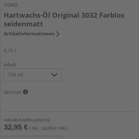
OSMO
Hartwachs-Öl Original 3032 Farblos
seidenmatt
Artikelinformationen
0,75 l
Inhalt
Services
vue.ads.buyBox.price.rrp
32,95 €
/ Stk.
(32,95 € / Stk.)