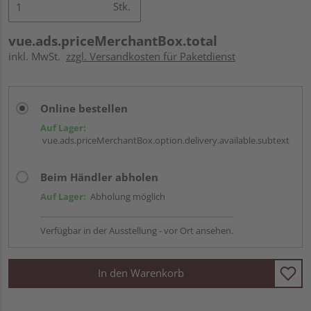
Stk.
vue.ads.priceMerchantBox.total
inkl. MwSt.
zzgl. Versandkosten für Paketdienst
Online bestellen
Auf Lager:
vue.ads.priceMerchantBox.option.delivery.available.subtext
Beim Händler abholen
Auf Lager:
Abholung möglich
Verfügbar in der Ausstellung - vor Ort ansehen.
In den Warenkorb