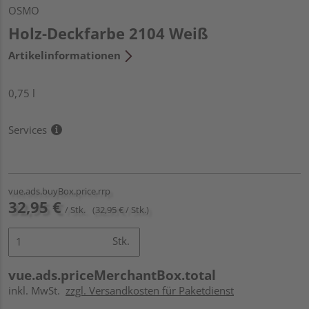
OSMO
Holz-Deckfarbe 2104 Weiß
Artikelinformationen
0,75 l
Services
vue.ads.buyBox.price.rrp
32,95 €
/ Stk.
(32,95 € / Stk.)
Stk.
vue.ads.priceMerchantBox.total
inkl. MwSt.
zzgl. Versandkosten für Paketdienst