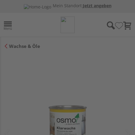
Mein Standort:
Jetzt angeben
Wachse & Öle