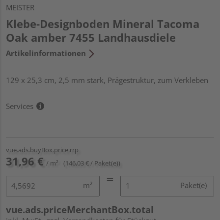
MEISTER
Klebe-Designboden Mineral Tacoma
Oak amber 7455 Landhausdiele
Artikelinformationen
129 x 25,3 cm, 2,5 mm stark, Prägestruktur, zum Verkleben
Services
vue.ads.buyBox.price.rrp
31,96 €
/ m²
(146,03 € / Paket(e))
m²
Paket(e)
vue.ads.priceMerchantBox.total