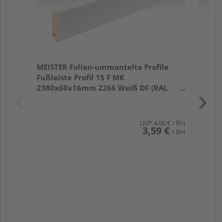
MEISTER Folien-ummantelte Profile
Fußleiste Profil 15 F MK
2380x60x16mm 2266 Weiß DF (RAL
9016)
UVP
4,00 €
/ lfm
3,59 €
/ lfm