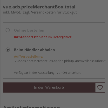
vue.ads.priceMerchantBox.total
inkl. MwSt.
zzgl. Versandkosten für Stückgut
Online bestellen
Ihr Standort ist nicht im Liefergebiet
Beim Händler abholen
Auf Vorbestellung:
vue.ads.priceMerchantBox.option.pickup.laterAvailable.subtext
Verfügbar in der Ausstellung - vor Ort ansehen.
In den Warenkorb
Artikelinformationen