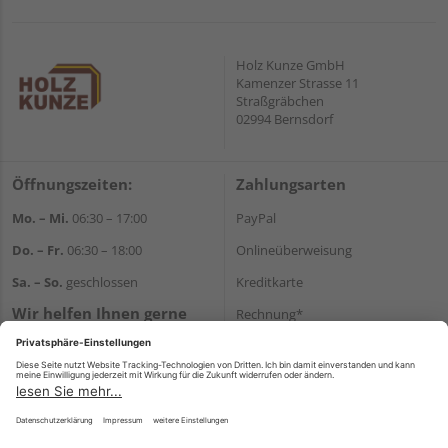
Holz Kunze GmbH
Kamenzer Strasse 11
Straßgräbchen
02994 Bernsdorf
Öffnungszeiten:
Zahlungsarten
Mo. – Mi.
06:30 – 17:00
PayPal
Do. – Fr.
06:30 – 18:00
Onlineüberweisung
Sa. – So.
geschlossen
Kreditkarte
Wir helfen Ihnen gerne
Rechnung*
weiter
*Bonität vorausgesetzt
Tel.:
+49 35723 23123
E-Mail:
info@holz-kunze.de
Versand
Versandkosten