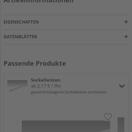
EIGENSCHAFTEN
DATENBLÄTTER
Passende Produkte
Sockelleisten
ab 2,17 € / lfm
gesamte Kategorie Sockelleisten entdecken
ME
Fu