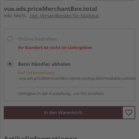
vue.ads.priceMerchantBox.total
inkl. MwSt.
zzgl. Versandkosten für Stückgut
Online bestellen
Ihr Standort ist nicht im Liefergebiet
Beim Händler abholen
Auf Vorbestellung:
vue.ads.priceMerchantBox.option.pickup.laterAvailable.subtext
Verfügbar in der Ausstellung - vor Ort ansehen.
In den Warenkorb
Artikelinformationen