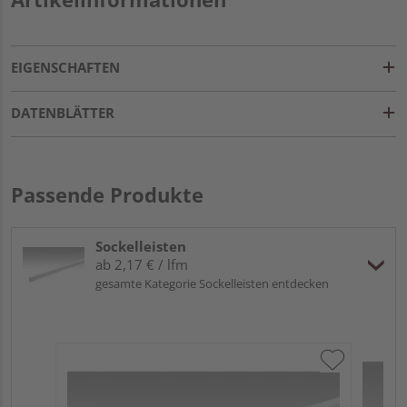
EIGENSCHAFTEN
DATENBLÄTTER
Passende Produkte
Sockelleisten
ab 2,17 € / lfm
gesamte Kategorie Sockelleisten entdecken
ME
Fu