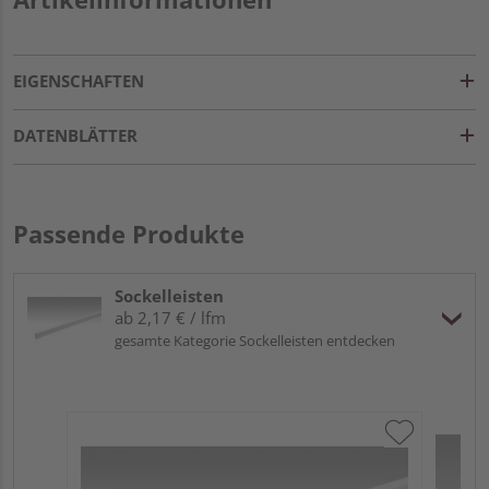
EIGENSCHAFTEN
DATENBLÄTTER
Passende Produkte
Sockelleisten
ab 2,17 € / lfm
gesamte Kategorie Sockelleisten entdecken
ME
Fu