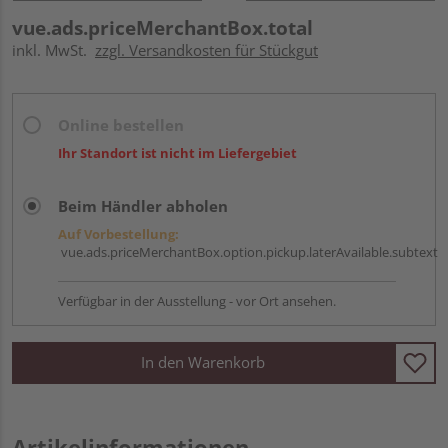
vue.ads.priceMerchantBox.total
inkl. MwSt.
zzgl. Versandkosten für Stückgut
Online bestellen
Ihr Standort ist nicht im Liefergebiet
Beim Händler abholen
Auf Vorbestellung:
vue.ads.priceMerchantBox.option.pickup.laterAvailable.subtext
Verfügbar in der Ausstellung - vor Ort ansehen.
In den Warenkorb
Artikelinformationen