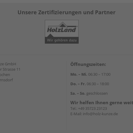
Unsere Zertifizierungen und Partner
nze GmbH
Öffnungszeiten:
 Strasse 11
Mo. – Mi.
06:30 – 17:00
äbchen
rnsdorf
Do. – Fr.
06:30 – 18:00
Sa. – So.
geschlossen
Wir helfen Ihnen gerne wei
Tel.:
+49 35723 23123
E-Mail:
info@holz-kunze.de