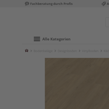
Fachberatung durch Profis
A
Alle Kategorien
Home
Bodenbeläge
Designboden
Vinylboden
Kli