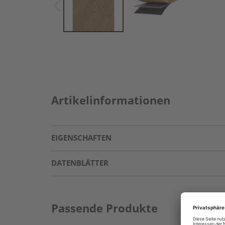
Artikelinformationen
EIGENSCHAFTEN
DATENBLÄTTER
Passende Produkte