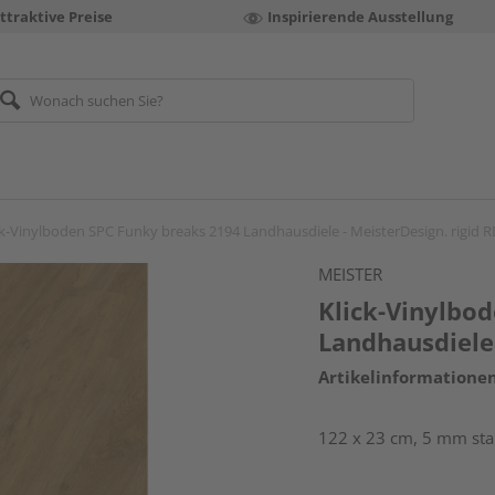
ttraktive Preise
Inspirierende Ausstellung
ck-Vinylboden SPC Funky breaks 2194 Landhausdiele - MeisterDesign. rigid R
MEISTER
Klick-Vinylbo
Landhausdiele 
Artikelinformatione
122 x 23 cm, 5 mm star