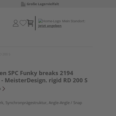
Große Lagervielfalt
Mein Standort:
Jetzt angeben
D 200 S
den SPC Funky breaks 2194
- MeisterDesign. rigid RD 200 S
n
k, Synchronprägestruktur, Angle-Angle / Snap