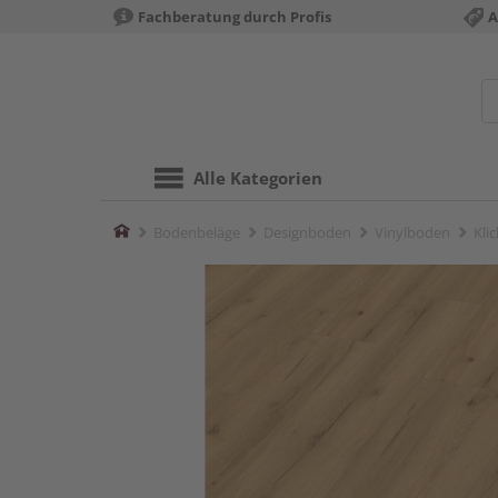
Fachberatung durch Profis
A
Alle Kategorien
Home
Bodenbeläge
Designboden
Vinylboden
Kli