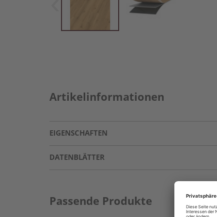
Artikelinformationen
EIGENSCHAFTEN
DATENBLÄTTER
Passende Produkte