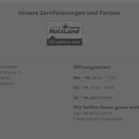
Unsere Zertifizierungen und Partner
nze GmbH
Öffnungszeiten:
 Strasse 11
Mo. – Mi.
06:30 – 17:00
äbchen
rnsdorf
Do. – Fr.
06:30 – 18:00
Sa. – So.
geschlossen
Wir helfen Ihnen gerne wei
Tel.:
+49 35723 23123
E-Mail:
info@holz-kunze.de