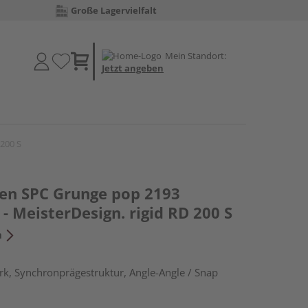
Große Lagervielfalt
Mein Standort:
Jetzt angeben
 200 S
den SPC Grunge pop 2193
- MeisterDesign. rigid RD 200 S
n
k, Synchronprägestruktur, Angle-Angle / Snap