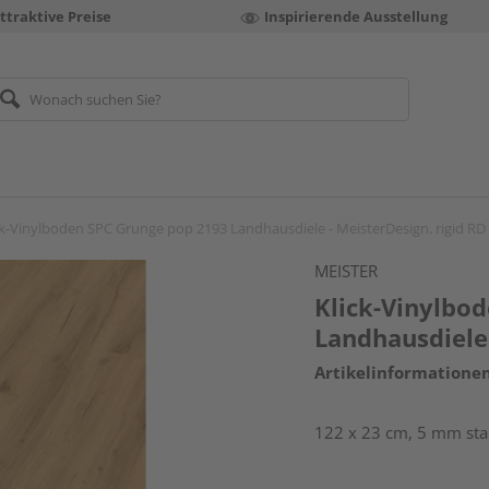
ttraktive Preise
Inspirierende Ausstellung
ck-Vinylboden SPC Grunge pop 2193 Landhausdiele - MeisterDesign. rigid RD
MEISTER
Klick-Vinylbo
Landhausdiele 
Artikelinformatione
122 x 23 cm, 5 mm star