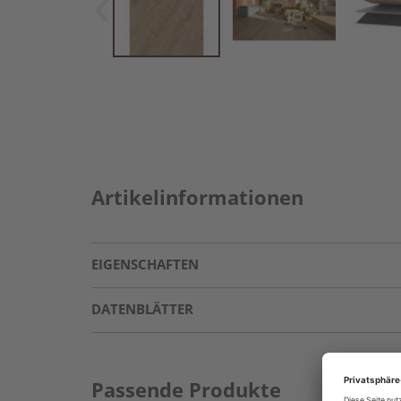
Artikelinformationen
EIGENSCHAFTEN
DATENBLÄTTER
Passende Produkte