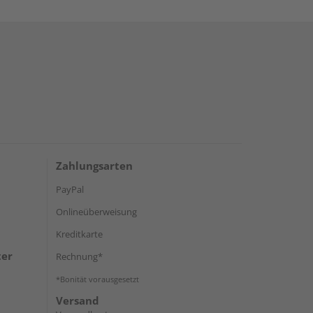
Zahlungsarten
PayPal
Onlineüberweisung
Kreditkarte
ter
Rechnung*
*Bonität vorausgesetzt
Versand