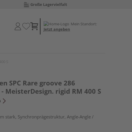
Große Lagervielfalt
Mein Standort:
Jetzt angeben
400 S
den SPC Rare groove 286
- MeisterDesign. rigid RM 400 S
n
m stark, Synchronprägestruktur, Angle-Angle /