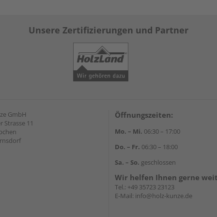
Unsere Zertifizierungen und Partner
nze GmbH
Öffnungszeiten:
 Strasse 11
Mo. – Mi.
06:30 – 17:00
äbchen
rnsdorf
Do. – Fr.
06:30 – 18:00
Sa. – So.
geschlossen
Wir helfen Ihnen gerne wei
Tel.:
+49 35723 23123
E-Mail:
info@holz-kunze.de