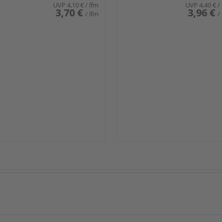
UVP
4,10 €
/ lfm
UVP
4,40 €
/
3,70 €
3,96 €
/ lfm
/