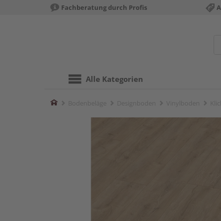
Fachberatung durch Profis
A
Alle Kategorien
Home
Bodenbeläge
Designboden
Vinylboden
Kli