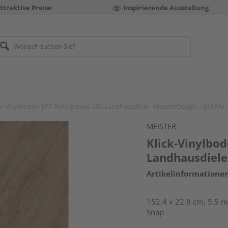
ttraktive Preise
Inspirierende Ausstellung
ck-Vinylboden SPC Rare groove 286 Landhausdiele - MeisterDesign. rigid RM 
MEISTER
Klick-Vinylbo
Landhausdiele 
Artikelinformatione
152,4 x 22,8 cm, 5,5 m
Snap