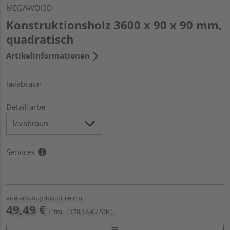
MEGAWOOD
Konstruktionsholz 3600 x 90 x 90 mm,
quadratisch
Artikelinformationen
lavabraun
Detailfarbe
Services
vue.ads.buyBox.price.rrp
49,49 €
/ lfm
(178,16 € / Stk.)