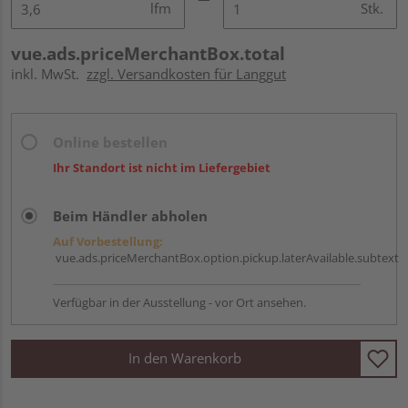
lfm
Stk.
vue.ads.priceMerchantBox.total
inkl. MwSt.
zzgl. Versandkosten für Langgut
Online bestellen
Ihr Standort ist nicht im Liefergebiet
Beim Händler abholen
Auf Vorbestellung:
vue.ads.priceMerchantBox.option.pickup.laterAvailable.subtext
Verfügbar in der Ausstellung - vor Ort ansehen.
In den Warenkorb