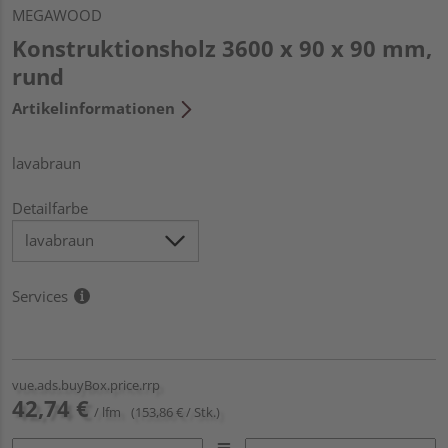
MEGAWOOD
Konstruktionsholz 3600 x 90 x 90 mm,
rund
Artikelinformationen
lavabraun
Detailfarbe
Services
vue.ads.buyBox.price.rrp
42,74 €
/ lfm
(153,86 € / Stk.)