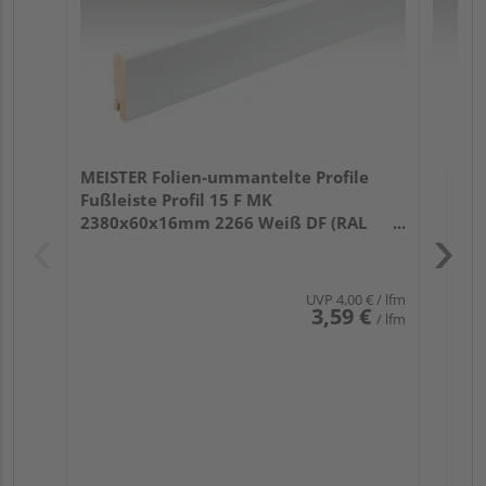
MEISTER Folien-ummantelte Profile
Fußleiste Profil 15 F MK
2380x60x16mm 2266 Weiß DF (RAL
9016)
UVP
4,00 €
/ lfm
3,59 €
/ lfm