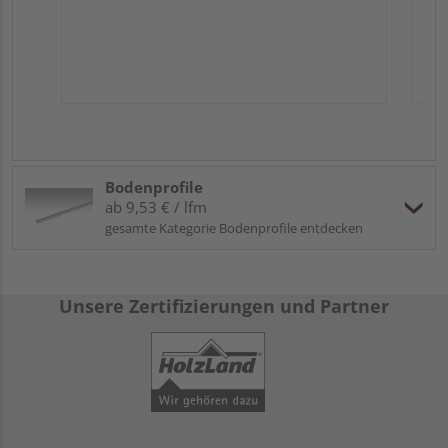
Bodenprofile
ab 9,53 € / lfm
gesamte Kategorie Bodenprofile entdecken
Unsere Zertifizierungen und Partner