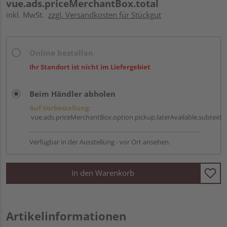
vue.ads.priceMerchantBox.total
inkl. MwSt.
zzgl. Versandkosten für Stückgut
Online bestellen
Ihr Standort ist nicht im Liefergebiet
Beim Händler abholen
Auf Vorbestellung:
vue.ads.priceMerchantBox.option.pickup.laterAvailable.subtext
Verfügbar in der Ausstellung - vor Ort ansehen.
In den Warenkorb
Artikelinformationen