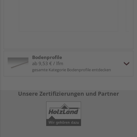
Bodenprofile
ab 9,53 € / lfm
gesamte Kategorie Bodenprofile entdecken
Unsere Zertifizierungen und Partner