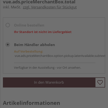
vue.ads.priceMerchantBox.total
inkl. MwSt.
zzgl. Versandkosten für Stückgut
Online bestellen
Ihr Standort ist nicht im Liefergebiet
Beim Händler abholen
Auf Vorbestellung:
vue.ads.priceMerchantBox.option.pickup.laterAvailable.subtext
Verfügbar in der Ausstellung - vor Ort ansehen.
In den Warenkorb
Artikelinformationen