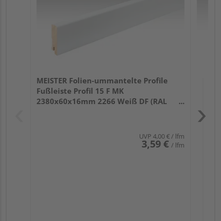
MEISTER Folien-ummantelte Profile
Fußleiste Profil 15 F MK
2380x60x16mm 2266 Weiß DF (RAL
9016)
UVP
4,00 €
/ lfm
3,59 €
/ lfm