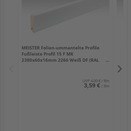
MEISTER Folien-ummantelte Profile
Fußleiste Profil 15 F MK
2380x60x16mm 2266 Weiß DF (RAL
9016)
UVP
4,00 €
/ lfm
3,59 €
/ lfm