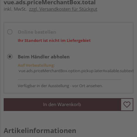
vue.ads.priceMerchantBox.total
inkl. MwSt.
zzgl. Versandkosten für Stückgut
Online bestellen
Ihr Standort ist nicht im Liefergebiet
Beim Händler abholen
Auf Vorbestellung:
vue.ads.priceMerchantBox.option.pickup.laterAvailable.subtext
Verfügbar in der Ausstellung - vor Ort ansehen.
In den Warenkorb
Artikelinformationen