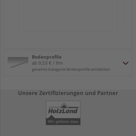
Bodenprofile
ab 9,53 € / lfm
gesamte Kategorie Bodenprofile entdecken
Unsere Zertifizierungen und Partner