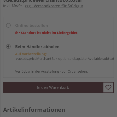
inkl. MwSt.
zzgl. Versandkosten für Stückgut
Online bestellen
Ihr Standort ist nicht im Liefergebiet
Beim Händler abholen
Auf Vorbestellung:
vue.ads.priceMerchantBox.option.pickup.laterAvailable.subtext
Verfügbar in der Ausstellung - vor Ort ansehen.
In den Warenkorb
Artikelinformationen