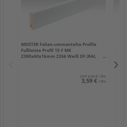
MEISTER Folien-ummantelte Profile
Fußleiste Profil 15 F MK
2380x60x16mm 2266 Weiß DF (RAL
9016)
UVP
4,00 €
/ lfm
3,59 €
/ lfm