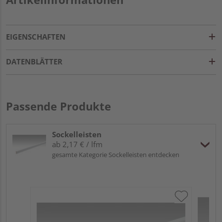
EIGENSCHAFTEN
DATENBLÄTTER
Passende Produkte
Sockelleisten
ab 2,17 € / lfm
gesamte Kategorie Sockelleisten entdecken
ME
Fu