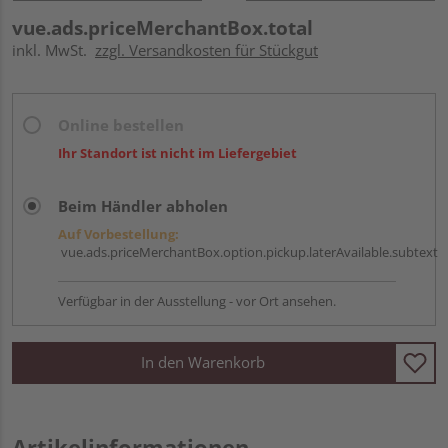
vue.ads.priceMerchantBox.total
inkl. MwSt.
zzgl. Versandkosten für Stückgut
Online bestellen
Ihr Standort ist nicht im Liefergebiet
Beim Händler abholen
Auf Vorbestellung:
vue.ads.priceMerchantBox.option.pickup.laterAvailable.subtext
Verfügbar in der Ausstellung - vor Ort ansehen.
In den Warenkorb
Artikelinformationen