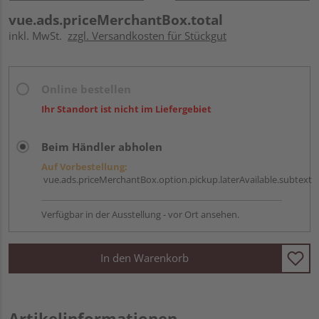
vue.ads.priceMerchantBox.total
inkl. MwSt.
zzgl. Versandkosten für Stückgut
Online bestellen
Ihr Standort ist nicht im Liefergebiet
Beim Händler abholen
Auf Vorbestellung:
vue.ads.priceMerchantBox.option.pickup.laterAvailable.subtext
Verfügbar in der Ausstellung - vor Ort ansehen.
In den Warenkorb
Artikelinformationen