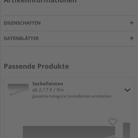
EIGENSCHAFTEN
DATENBLÄTTER
Passende Produkte
Sockelleisten
ab 2,17 € / lfm
gesamte Kategorie Sockelleisten entdecken
ME
Fu