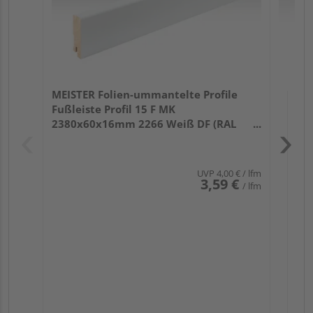
MEISTER Folien-ummantelte Profile
Fußleiste Profil 15 F MK
2380x60x16mm 2266 Weiß DF (RAL
9016)
UVP
4,00 €
/ lfm
3,59 €
/ lfm