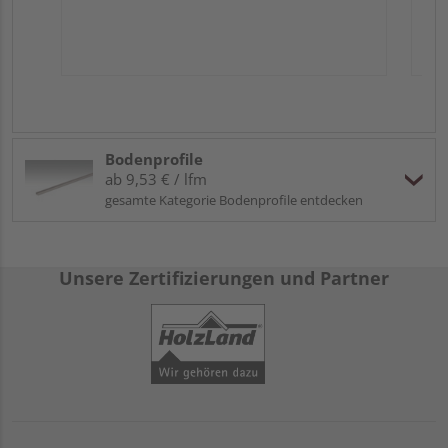
Bodenprofile
ab 9,53 € / lfm
gesamte Kategorie Bodenprofile entdecken
Unsere Zertifizierungen und Partner