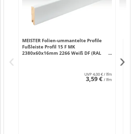
MEISTER Folien-ummantelte Profile
Fußleiste Profil 15 F MK
2380x60x16mm 2266 Weiß DF (RAL
9016)
UVP
4,00 €
/ lfm
3,59 €
/ lfm