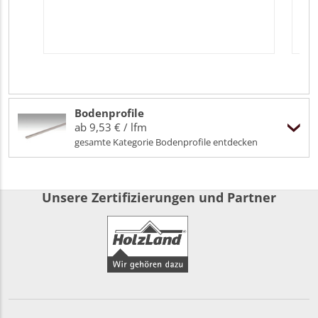
Bodenprofile
ab 9,53 € / lfm
gesamte Kategorie Bodenprofile entdecken
Unsere Zertifizierungen und Partner