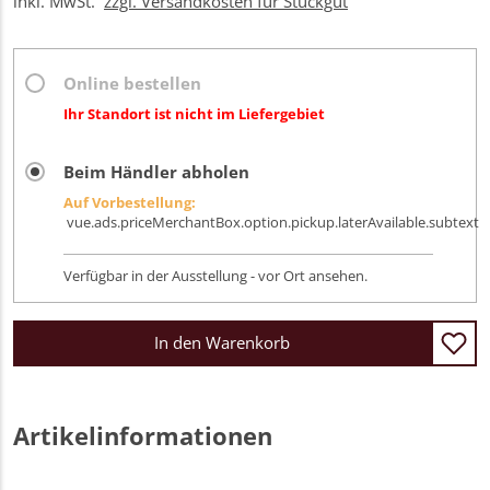
inkl. MwSt.
zzgl. Versandkosten für Stückgut
Online bestellen
Ihr Standort ist nicht im Liefergebiet
Beim Händler abholen
Auf Vorbestellung:
vue.ads.priceMerchantBox.option.pickup.laterAvailable.subtext
Verfügbar in der Ausstellung - vor Ort ansehen.
In den Warenkorb
Artikelinformationen