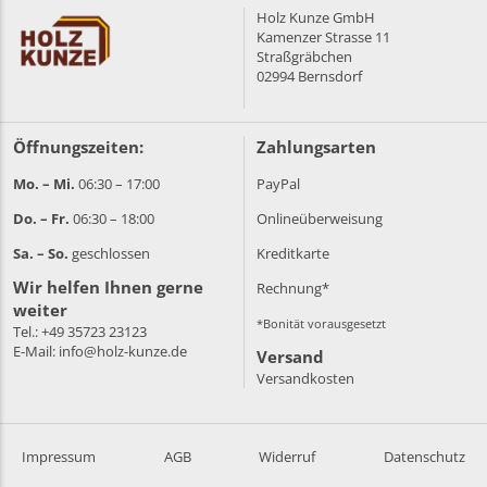
Holz Kunze GmbH
Kamenzer Strasse 11
Straßgräbchen
02994 Bernsdorf
Öffnungszeiten:
Zahlungsarten
Mo. – Mi.
06:30 – 17:00
PayPal
Do. – Fr.
06:30 – 18:00
Onlineüberweisung
Sa. – So.
geschlossen
Kreditkarte
Wir helfen Ihnen gerne
Rechnung*
weiter
*Bonität vorausgesetzt
Tel.:
+49 35723 23123
E-Mail:
info@holz-kunze.de
Versand
Versandkosten
Impressum
AGB
Widerruf
Datenschutz