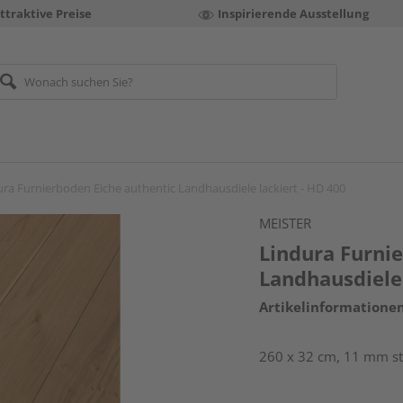
ttraktive Preise
Inspirierende Ausstellung
ura Furnierboden Eiche authentic Landhausdiele lackiert - HD 400
MEISTER
Lindura Furni
Landhausdiele 
Artikelinformatione
260 x 32 cm, 11 mm st