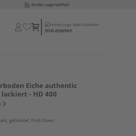
Große Lagervielfalt
Mein Standort:
Jetzt angeben
erboden Eiche authentic
lackiert - HD 400
n
ark, gebürstet, Fold-Down