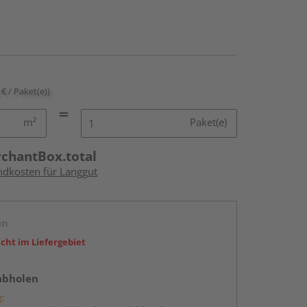
 € / Paket(e))
m²
Paket(e)
rchantBox.total
andkosten für Langgut
en
icht im Liefergebiet
abholen
g: