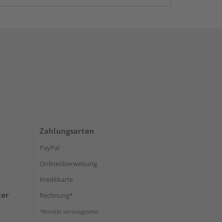
Zahlungsarten
PayPal
Onlineüberweisung
Kreditkarte
ter
Rechnung*
*Bonität vorausgesetzt