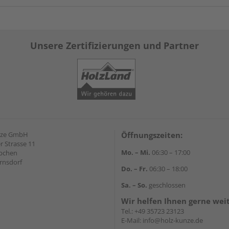
Unsere Zertifizierungen und Partner
nze GmbH
Öffnungszeiten:
 Strasse 11
Mo. – Mi.
06:30 – 17:00
äbchen
rnsdorf
Do. – Fr.
06:30 – 18:00
Sa. – So.
geschlossen
Wir helfen Ihnen gerne wei
Tel.:
+49 35723 23123
E-Mail:
info@holz-kunze.de