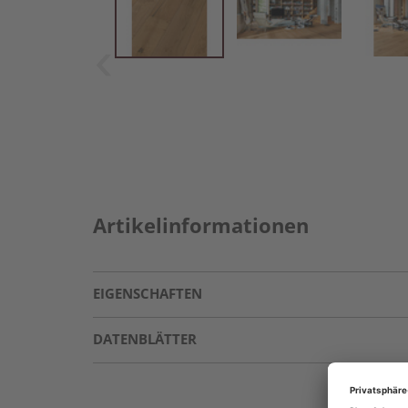
Artikelinformationen
EIGENSCHAFTEN
DATENBLÄTTER