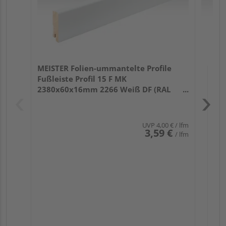
MEISTER Folien-ummantelte Profile
Fußleiste Profil 15 F MK
2380x60x16mm 2266 Weiß DF (RAL
9016)
UVP
4,00 €
/ lfm
3,59 €
/ lfm