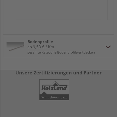
Bodenprofile
ab 9,53 € / lfm
gesamte Kategorie Bodenprofile entdecken
Unsere Zertifizierungen und Partner