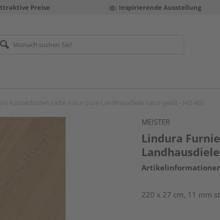
ttraktive Preise
Inspirierende Ausstellung
ura Furnierboden Eiche natur pure Landhausdiele natur-geölt - HD 400
MEISTER
Lindura Furni
Landhausdiele 
Artikelinformatione
220 x 27 cm, 11 mm st