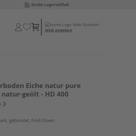
Große Lagervielfalt
Mein Standort:
Jetzt angeben
erboden Eiche natur pure
natur-geölt - HD 400
n
ark, gebürstet, Fold-Down