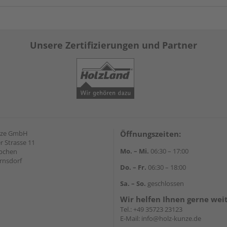
Unsere Zertifizierungen und Partner
nze GmbH
Öffnungszeiten:
 Strasse 11
Mo. – Mi.
06:30 – 17:00
äbchen
rnsdorf
Do. – Fr.
06:30 – 18:00
Sa. – So.
geschlossen
Wir helfen Ihnen gerne wei
Tel.:
+49 35723 23123
E-Mail:
info@holz-kunze.de