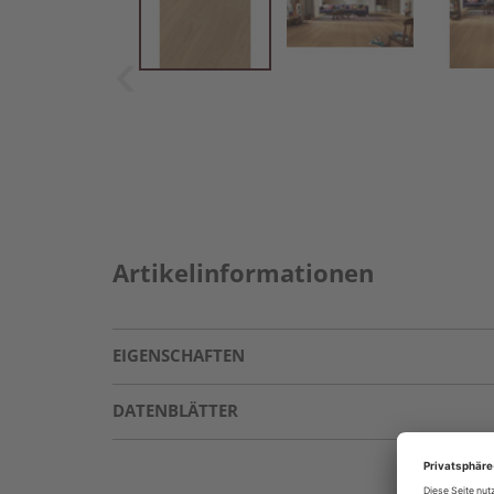
Artikelinformationen
EIGENSCHAFTEN
DATENBLÄTTER