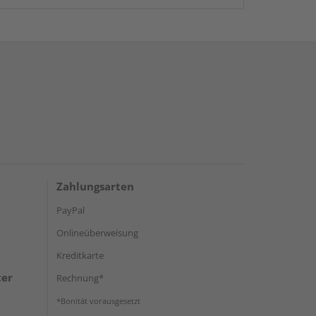
Zahlungsarten
PayPal
Onlineüberweisung
Kreditkarte
ter
Rechnung*
*Bonität vorausgesetzt