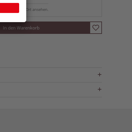
sstellung - vor Ort ansehen.
In den Warenkorb