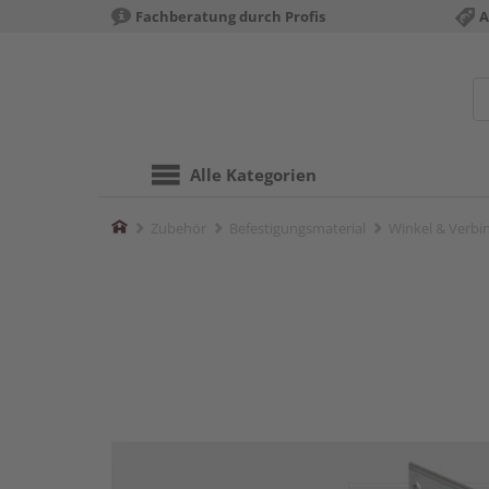
Fachberatung durch Profis
A
Alle Kategorien
Home
Zubehör
Befestigungsmaterial
Winkel & Verbi