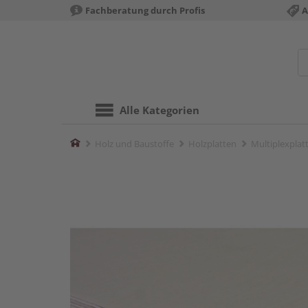
Fachberatung durch Profis
A
Alle Kategorien
Home
Holz und Baustoffe
Holzplatten
Multiplexplat