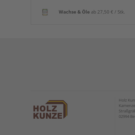
Wachse & Öle
ab 27,50 € / Stk.
Holz Ku
Kamenzer
Straßgr
02994 Be