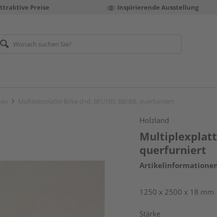
ttraktive Preise
Inspirierende Ausstellung
ten
Multiplexplatte Birke d+d, BFU100, BB/BB, querfurniert
Holzland
Multiplexplatt
querfurniert
Artikelinformatione
1250 x 2500 x 18 mm
Stärke