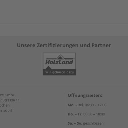
Unsere Zertifizierungen und Partner
nze GmbH
Öffnungszeiten:
 Strasse 11
Mo. – Mi.
06:30 – 17:00
äbchen
rnsdorf
Do. – Fr.
06:30 – 18:00
Sa. – So.
geschlossen