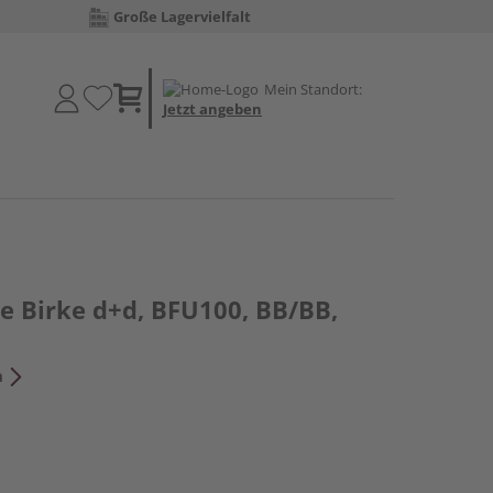
Große Lagervielfalt
Mein Standort:
Jetzt angeben
e Birke d+d, BFU100, BB/BB,
n