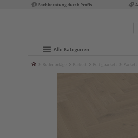
Fachberatung durch Profis
A
Alle Kategorien
Home
Bodenbeläge
Parkett
Fertigparkett
Parkett 