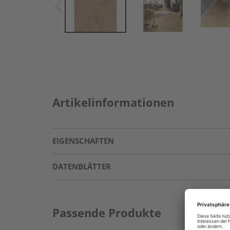
Artikelinformationen
EIGENSCHAFTEN
DATENBLÄTTER
Passende Produkte