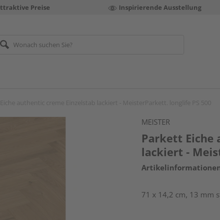
ttraktive Preise
Inspirierende Ausstellung
Eiche authentic creme Einzelstab lackiert - MeisterParkett. longlife PS 500
MEISTER
Parkett Eiche 
lackiert - Meis
Artikelinformatione
71 x 14,2 cm, 13 mm st