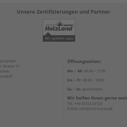
Unsere Zertifizierungen und Partner
nze GmbH
Öffnungszeiten:
 Strasse 11
Mo. – Mi.
06:30 – 17:00
äbchen
rnsdorf
Do. – Fr.
06:30 – 18:00
Sa. – So.
geschlossen
Wir helfen Ihnen gerne wei
Tel.:
+49 35723 23123
E-Mail:
info@holz-kunze.de