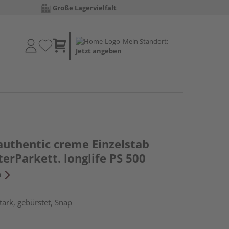
Große Lagervielfalt
Mein Standort:
Jetzt angeben
authentic creme Einzelstab
terParkett. longlife PS 500
n
ark, gebürstet, Snap