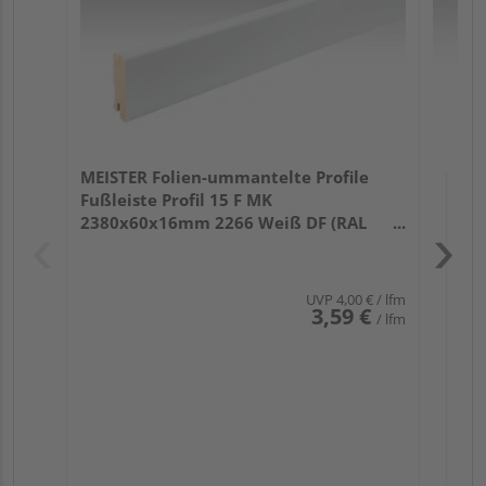
MEISTER Folien-ummantelte Profile
Fußleiste Profil 15 F MK
2380x60x16mm 2266 Weiß DF (RAL
9016)
UVP
4,00 €
/ lfm
3,59 €
/ lfm