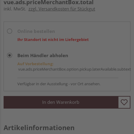
vue.ads.priceMerchantBox.total
inkl. MwSt.
zzgl. Versandkosten für Stückgut
Online bestellen
Ihr Standort ist nicht im Liefergebiet
Beim Händler abholen
Auf Vorbestellung:
vue.ads.priceMerchantBox.option.pickup.laterAvailable.subtext
Verfügbar in der Ausstellung - vor Ort ansehen.
In den Warenkorb
Artikelinformationen