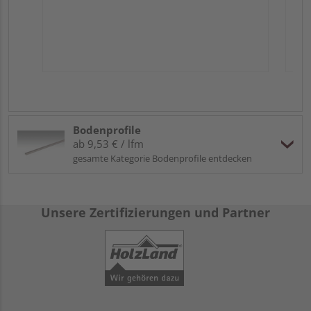
Bodenprofile
ab 9,53 € / lfm
gesamte Kategorie Bodenprofile entdecken
Unsere Zertifizierungen und Partner