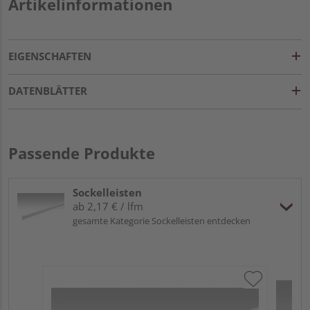
Artikelinformationen
EIGENSCHAFTEN
DATENBLÄTTER
Passende Produkte
Sockelleisten
ab 2,17 € / lfm
gesamte Kategorie Sockelleisten entdecken
ME
Fu