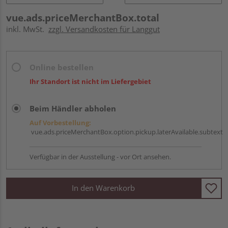
vue.ads.priceMerchantBox.total
inkl. MwSt.
zzgl. Versandkosten für Langgut
Online bestellen
Ihr Standort ist nicht im Liefergebiet
Beim Händler abholen
Auf Vorbestellung:
vue.ads.priceMerchantBox.option.pickup.laterAvailable.subtext
Verfügbar in der Ausstellung - vor Ort ansehen.
In den Warenkorb