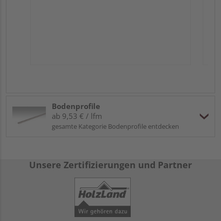
Bodenprofile
ab 9,53 € / lfm
gesamte Kategorie Bodenprofile entdecken
Unsere Zertifizierungen und Partner