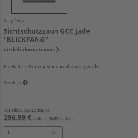
EasyDeck
Sichtschutzzaun GCC jade
"BLICKFANG"
Artikelinformationen
B x H: 35 x 195 cm, Standardelement gerade
Services
vue.ads.buyBox.price.rrp
296,99 €
/ Stk.
(296,99 € / Stk.)
Stk.