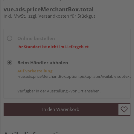
vue.ads.priceMerchantBox.total
inkl. MwSt.
zzgl. Versandkosten für Stückgut
Online bestellen
Ihr Standort ist nicht im Liefergebiet
Beim Händler abholen
Auf Vorbestellung:
vue.ads.priceMerchantBox.option.pickup.laterAvailable.subtext
Verfügbar in der Ausstellung - vor Ort ansehen.
In den Warenkorb