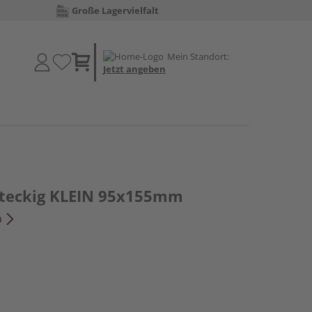
Große Lagervielfalt
Mein Standort:
Jetzt angeben
hteckig KLEIN 95x155mm
n