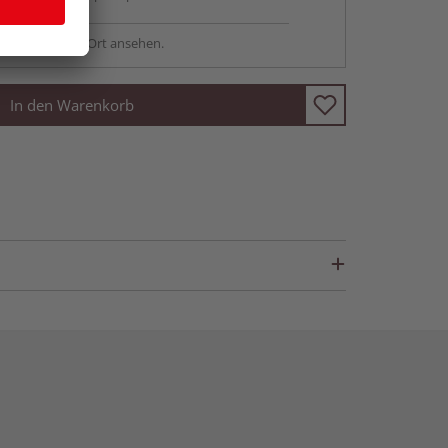
sstellung - vor Ort ansehen.
In den Warenkorb