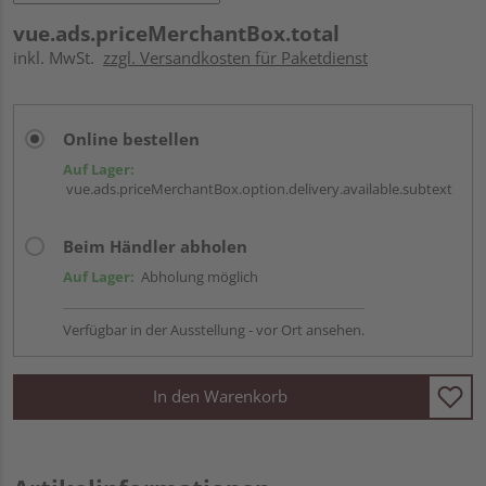
vue.ads.priceMerchantBox.total
inkl. MwSt.
zzgl. Versandkosten für Paketdienst
Online bestellen
Auf Lager:
vue.ads.priceMerchantBox.option.delivery.available.subtext
Beim Händler abholen
Auf Lager:
Abholung möglich
Verfügbar in der Ausstellung - vor Ort ansehen.
In den Warenkorb