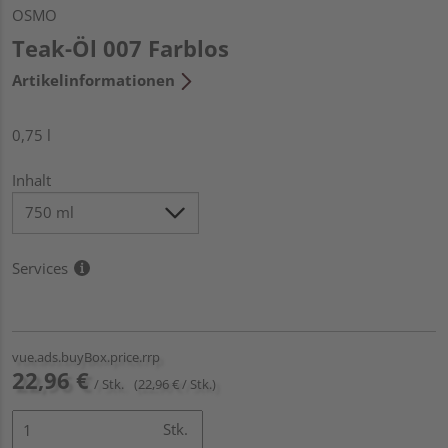
OSMO
Teak-Öl 007 Farblos
Artikelinformationen
0,75 l
Inhalt
Services
vue.ads.buyBox.price.rrp
22,96 €
/ Stk.
(22,96 € / Stk.)
Stk.