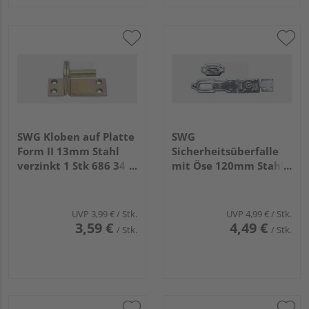
SWG Kloben auf Platte
SWG
Form II 13mm Stahl
Sicherheitsüberfalle
verzinkt 1 Stk 686 34
mit Öse 120mm Stahl
13 75
verzinkt 1 Stk 686 50 3
75
UVP
3,99 €
/ Stk.
UVP
4,99 €
/ Stk.
3,59 €
4,49 €
/ Stk.
/ Stk.