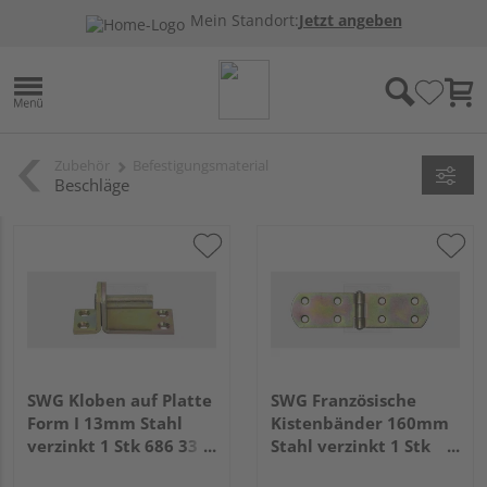
Mein Standort:
Jetzt angeben
Zubehör
Befestigungsmaterial
Beschläge
SWG Kloben auf Platte
SWG Französische
Form I 13mm Stahl
Kistenbänder 160mm
verzinkt 1 Stk 686 33
Stahl verzinkt 1 Stk
13 75
686 42 160 75