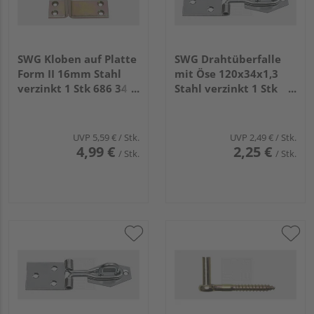
SWG Kloben auf Platte
SWG Drahtüberfalle
Form II 16mm Stahl
mit Öse 120x34x1,3
verzinkt 1 Stk 686 34
Stahl verzinkt 1 Stk
16 75
686 50 6 75
UVP
5,59 €
/ Stk.
UVP
2,49 €
/ Stk.
4,99 €
2,25 €
/ Stk.
/ Stk.