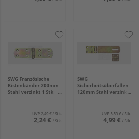
SWG Französische
SWG
Kistenbänder 200mm
Sicherheitsüberfallen
Stahl verzinkt 1 Stk
120mm Stahl verzinkt
686 42 200 75
1 Stk 686 50 200 75
UVP
2,49 €
/ Stk.
UVP
5,59 €
/ Stk.
2,24 €
4,99 €
/ Stk.
/ Stk.