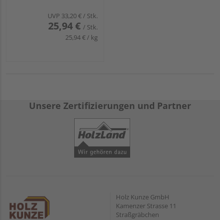
UVP
33,20 €
/ Stk.
25,94 €
/ Stk.
25,94 € / kg
Unsere Zertifizierungen und Partner
Holz Kunze GmbH
Kamenzer Strasse 11
Straßgräbchen