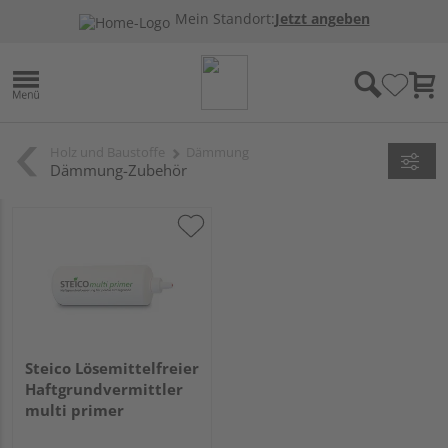
Mein Standort:
Jetzt angeben
Holz und Baustoffe
Dämmung
Dämmung-Zubehör
Steico Lösemittelfreier
Haftgrundvermittler
multi primer