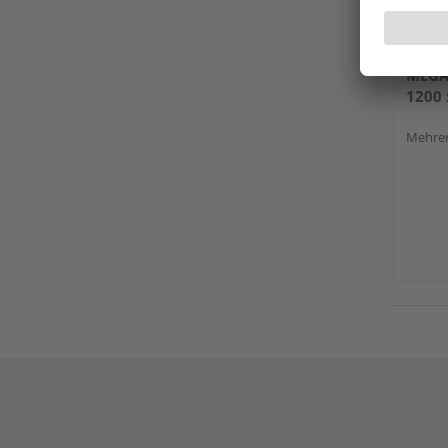
MEGA
1200 
Mehrer