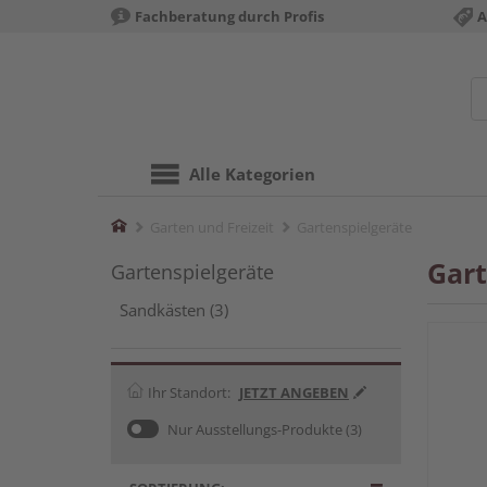
Fachberatung durch Profis
A
Alle Kategorien
Home
Garten und Freizeit
Gartenspielgeräte
Gart
Gartenspielgeräte
Sandkästen (3)
Ihr Standort:
JETZT ANGEBEN
Nur Ausstellungs-Produkte
(3)