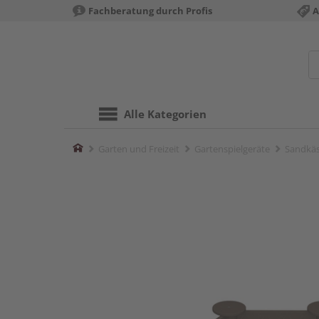
Fachberatung durch Profis
A
Alle Kategorien
Home
Garten und Freizeit
Gartenspielgeräte
Sandkä