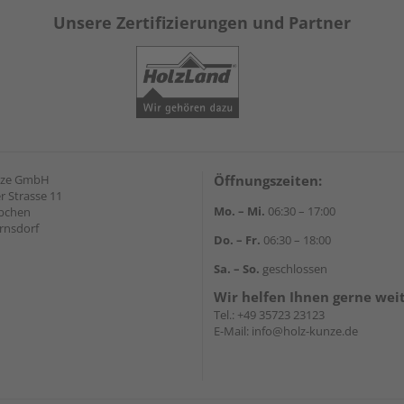
Unsere Zertifizierungen und Partner
nze GmbH
Öffnungszeiten:
 Strasse 11
Mo. – Mi.
06:30 – 17:00
äbchen
rnsdorf
Do. – Fr.
06:30 – 18:00
Sa. – So.
geschlossen
Wir helfen Ihnen gerne wei
Tel.:
+49 35723 23123
E-Mail:
info@holz-kunze.de