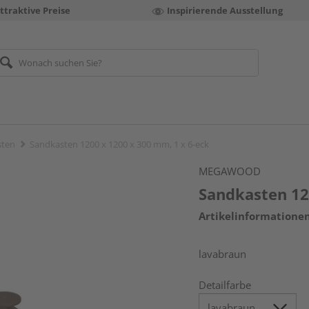
ttraktive Preise
Inspirierende Ausstellung
sten
Sandkasten 1200 x 1200 x 300 mm, 1 x 6-eck
MEGAWOOD
Sandkasten 12
Artikelinformatione
lavabraun
Detailfarbe