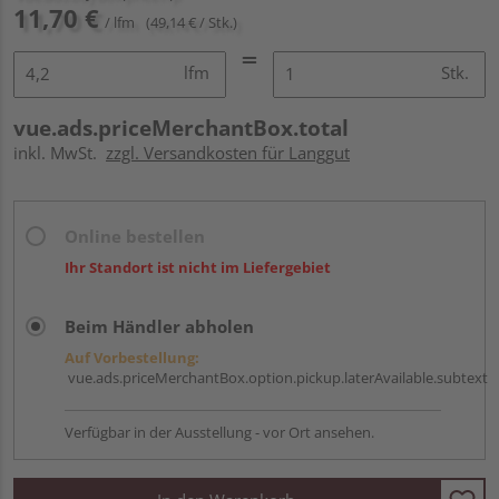
11,70 €
/ lfm
(49,14 € / Stk.)
lfm
Stk.
vue.ads.priceMerchantBox.total
inkl. MwSt.
zzgl. Versandkosten für Langgut
Online bestellen
Ihr Standort ist nicht im Liefergebiet
Beim Händler abholen
Auf Vorbestellung:
vue.ads.priceMerchantBox.option.pickup.laterAvailable.subtext
Verfügbar in der Ausstellung - vor Ort ansehen.