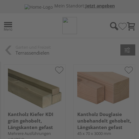
Mein Standort:
Jetzt angeben
Garten und Freizeit
Terrassendielen
Kantholz Kiefer KDI
Kantholz Douglasie
grün gehobelt,
unbehandelt gehobelt,
Längskanten gefast
Längskanten gefast
Mehrere Ausführungen
45 x 70 x 3000 mm