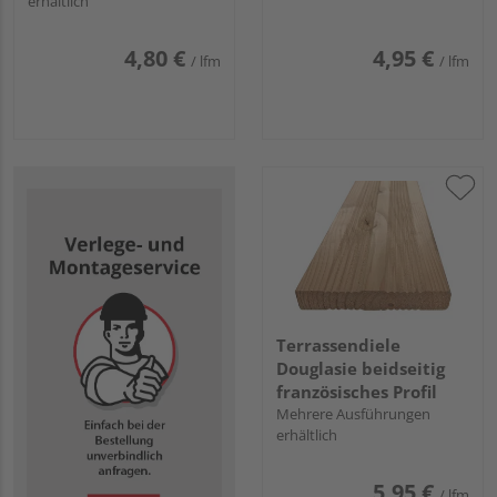
erhältlich
4,80 €
4,95 €
/ lfm
/ lfm
Terrassendiele
Douglasie beidseitig
französisches Profil
Mehrere Ausführungen
erhältlich
5,95 €
/ lfm