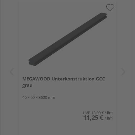
MEGAWOOD Unterkonstruktion GCC
grau
40 x 60 x 3600 mm
UVP
13,09 €
/ lfm
11,25 €
/ lfm