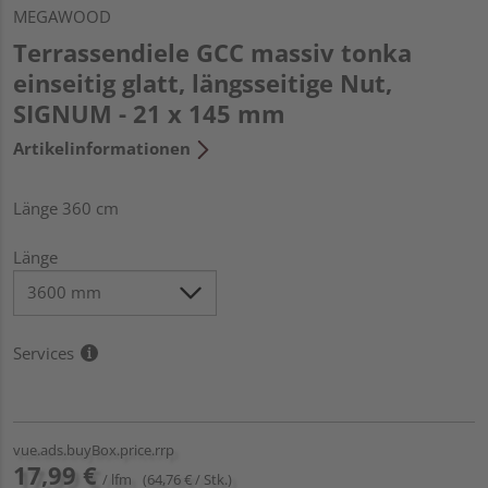
MEGAWOOD
Terrassendiele GCC massiv tonka
einseitig glatt, längsseitige Nut,
SIGNUM - 21 x 145 mm
Artikelinformationen
Länge 360 cm
Länge
Services
vue.ads.buyBox.price.rrp
17,99 €
/ lfm
(64,76 € / Stk.)