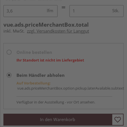
lfm
Stk.
vue.ads.priceMerchantBox.total
inkl. MwSt.
zzgl. Versandkosten für Langgut
Online bestellen
Ihr Standort ist nicht im Liefergebiet
Beim Händler abholen
Auf Vorbestellung:
vue.ads.priceMerchantBox.option.pickup.laterAvailable.subtext
Verfügbar in der Ausstellung - vor Ort ansehen.
In den Warenkorb