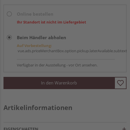
Online bestellen
Ihr Standort ist nicht im Liefergebiet
Beim Händler abholen
Auf Vorbestellung:
vue.ads.priceMerchantBox.option.pickup.laterAvailable.subtext
Verfügbar in der Ausstellung - vor Ort ansehen.
In den Warenkorb
Artikelinformationen
EIGENSCHAFTEN