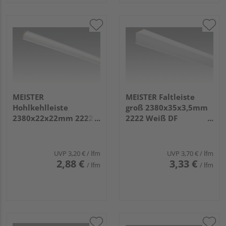
MEISTER
MEISTER Faltleiste
Hohlkehlleiste
groß 2380x35x3,5mm
2380x22x22mm 2222
2222 Weiß DF
Weiß DF (streichfähig)
(streichfähig)
UVP
3,20 €
/ lfm
UVP
3,70 €
/ lfm
2,88 €
3,33 €
/ lfm
/ lfm