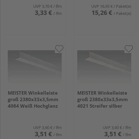
UVP
3,70 €
/ lfm
UVP
16,95 €
/ Paket(e)
3,33 €
15,26 €
/ lfm
/ Paket(e)
MEISTER Winkelleiste
MEISTER Winkelleiste
groß 2380x33x3,5mm
groß 2380x33x3,5mm
4084 Weiß Hochglanz
4021 Streifer silber
UVP
3,90 €
/ lfm
UVP
3,90 €
/ lfm
3,51 €
3,51 €
/ lfm
/ lfm